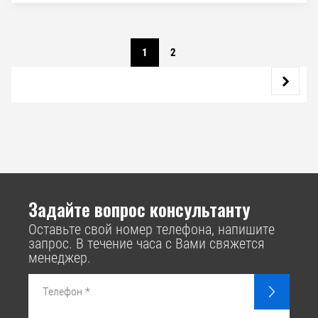
1
2
Задайте вопрос консультанту
Оставьте свой номер телефона, напишите
запрос. В течение часа с Вами свяжется
менеджер.