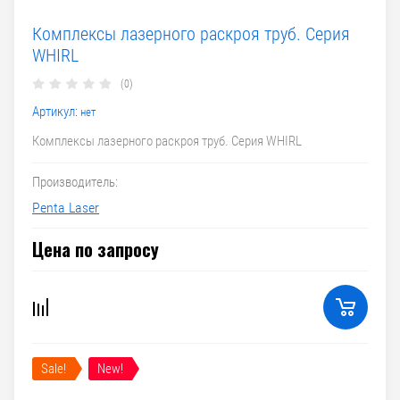
Комплексы лазерного раскроя труб. Серия
WHIRL
(0)
Артикул:
нет
Комплексы лазерного раскроя труб. Серия WHIRL
Производитель:
Penta Laser
Цена по запросу
Sale!
New!