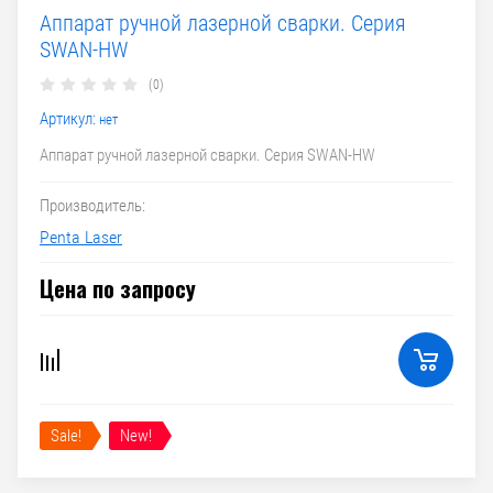
Аппарат ручной лазерной сварки. Серия
SWAN-HW
(0)
Артикул:
нет
Аппарат ручной лазерной сварки. Серия SWAN-HW
Производитель:
Penta Laser
Цена по запросу
Sale!
New!