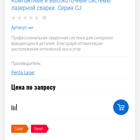
Компактные и высокоточные системы
лазерной сварки. Серия CJ
(0)
Артикул:
нет
Профессиональная сварочная система для синхронно
вращающихся деталей. Благодаря оптимизации
расположения оптической оси и угла
Производитель:
Penta Laser
Цена по запросу
Sale!
New!