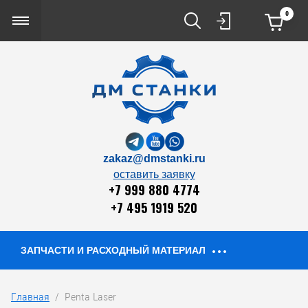
0
zakaz@dmstanki.ru
оставить заявку
+7 999 880 4774
+7 495 1919 520
ЗАПЧАСТИ И РАСХОДНЫЙ МАТЕРИАЛ
Главная
  /  Penta Laser