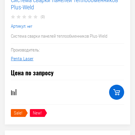
Система сварки панелей теплообменников
Plus-Weld
(0)
Артикул:
нет
Система сварки панелей теплообменников Plus-Weld
Производитель:
Penta Laser
Цена по запросу
Sale!
New!