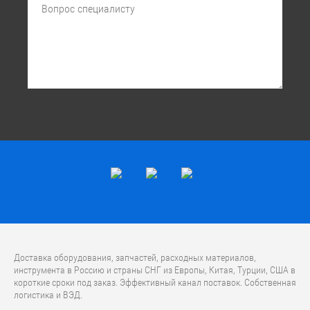
Доставка оборудования, запчастей, расходных материалов,
инструмента в Россию и страны СНГ из Европы, Китая, Турции, США в
короткие сроки под заказ. Эффективный канал поставок. Собственная
логистика и ВЭД.