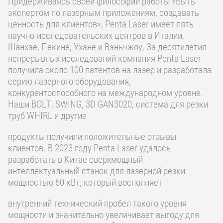
Придерживаясь своей философии работы «Быть
экспертом по лазерным приложениям, создавать
ценность для клиентов», Penta Laser имеет пять
научно-исследовательских центров в Италии,
Шанхае, Пекине, Ухане и Вэньчжоу, За десятилетия
непрерывных исследований компания Penta Laser
получила около 100 патентов на лазер и разработала
серию лазерного оборудования,
конкурентоспособного на международном уровне.
Наши BOLT, SWING, 3D GAN3020, система для резки
труб WHIRL и другие
продукты получили положительные отзывы
клиентов. В 2023 году Penta Laser удалось
разработать в Китае сверхмощный
интеллектуальный станок для лазерной резки
мощностью 60 кВт, который восполняет
внутренний технический пробел такого уровня
мощности и значительно увеличивает выгоду для