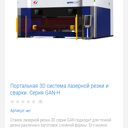
Портальная 3D система лазерной резки и
сварки. Серия GAN-H
(0)
Артикул:
нет
Станок лазерной резки 3D серии GAN подходит для точной
резки различных заготовок сложной формы. Его можно