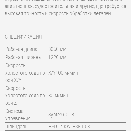
авиационная, судостроительная и другие, где требуется
высокая точность и скорость обработки деталей.
СПЕЦИФИКАЦИЯ
Рабочая длина
3050 мм
Рабочая ширина
1220 мм
Скорость
холостого хода по
X/Y100 м/мин
оси X/Y
Скорость
холостого хода по
30 м/мин
оси Z
Система
Syntec 60CB
управления
Шпиндель
HSD-12KW-HSK F63