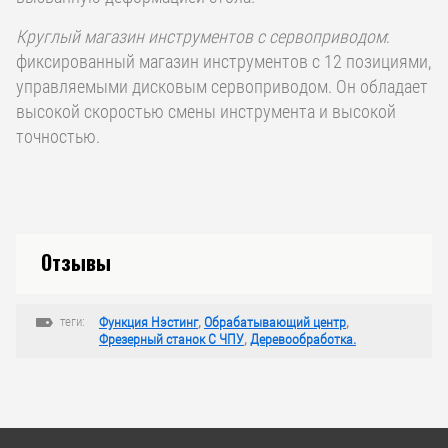
Круглый магазин инструментов с сервоприводом
:
фиксированный магазин инструментов с 12 позициями,
управляемыми дисковым сервоприводом. Он обладает
высокой скоростью смены инструмента и высокой
точностью.
Отзывы
теги:
Функция Нэстинг
,
Обрабатывающий центр
,
Фрезерный станок С ЧПУ
,
Деревообработка.