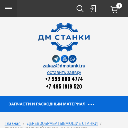
0
zakaz@dmstanki.ru
оставить заявку
+7 999 880 4774
+7 495 1919 520
ЗАПЧАСТИ И РАСХОДНЫЙ МАТЕРИАЛ
Главная
  /  
ДЕРЕВООБРАБАТЫВАЮЩИЕ СТАНКИ
  /  