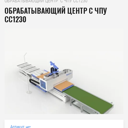
ОБРАБАТЫВАЮЩИЙ ЦЕНТР  С ЧПУ CC1230
ОБРАБАТЫВАЮЩИЙ ЦЕНТР С ЧПУ
CC1230
Артикул:
нет