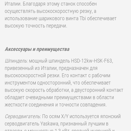
Италии. Благодаря этому станок способен
осуществлять высокоскоростную резку, а
использование шарикового винта Tbi обеспечивает
высокую точность передачи.
Аксессуары и преимущества
Шпиндель
: мощный шпиндель HSD-12kw-HSK-F63,
привезенный из Италии, предназначен для
высокоскоростной резки. Его контакт с рабочим
инструментом односторонний, что обеспечивает
высокую скорость обработки, а двусторонний контакт
обладает очевидными преимуществами в области
жесткости соединения и точности совпадения.
Серводвигатель
: По осям X/Y используется японский
серводвигатель Yaskawa, признанный лучшим в
отрасли, с мощностью 1,3 кВт, средней инерцией и