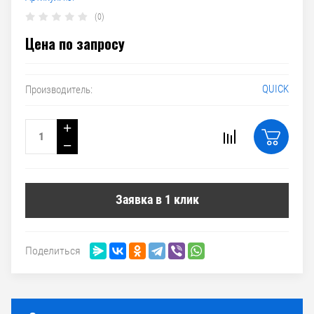
(0)
Цена по запросу
QUICK
Производитель:
+
−
Заявка в 1 клик
Поделиться