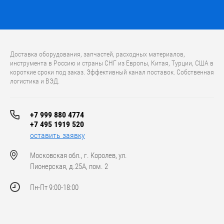
Доставка оборудования, запчастей, расходных материалов,
инструмента в Россию и страны СНГ из Европы, Китая, Турции, США в
короткие сроки под заказ. Эффективный канал поставок. Собственная
логистика и ВЭД.
+7 999 880 4774
+7 495 1919 520
оставить заявку
Московская обл., г. Королев, ул.
Пионерская, д.25А, пом. 2
Пн-Пт 9:00-18:00